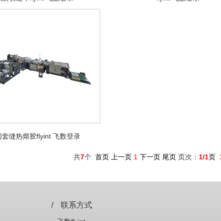
套缝热熔胶flyint 飞数登录
共
7
个
首页 上一页
1
下一页 尾页
页次：
1/1
页
/
联系方式