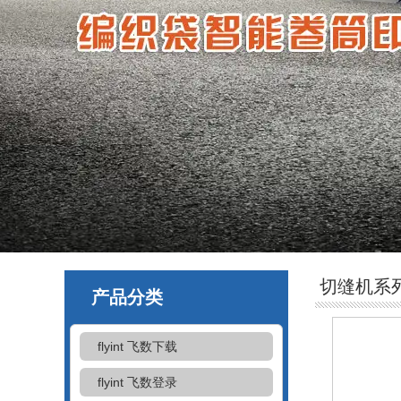
切缝机系
产品分类
flyint 飞数下载
flyint 飞数登录