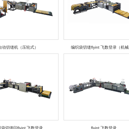
自动切缝机（压轮式）
编织袋切缝flyint 飞数登录（机
袋切缝印flyint 飞数登录
flyint 飞数登录