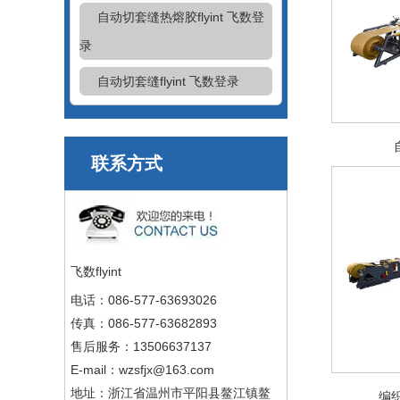
自动切套缝热熔胶flyint 飞数登
录
自动切套缝flyint 飞数登录
联系方式
飞数flyint
电话：086-577-63693026
传真：086-577-63682893
售后服务：13506637137
E-mail：wzsfjx@163.com
地址：浙江省温州市平阳县鳌江镇鳌
编织